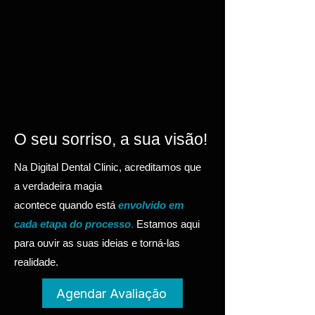
O seu sorriso, a sua visão!
Na Digital Dental Clinic, acreditamos que
a verdadeira magia
acontece quando está
envolvido em
cada etapa do processo
.
Estamos aqui
para ouvir as suas ideias e torná-las
realidade.
Agendar Avaliação